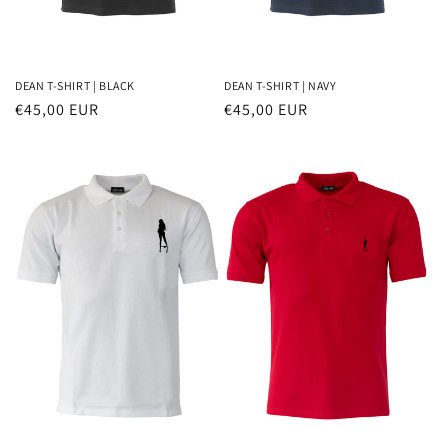
DEAN T-SHIRT | BLACK
DEAN T-SHIRT | NAVY
Normaler
€45,00 EUR
Normaler
€45,00 EUR
Preis
Preis