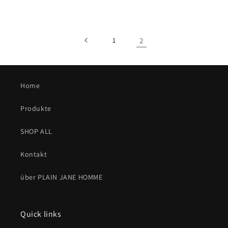
Preis
Preis
1
2
Home
Produkte
SHOP ALL
Kontakt
über PLAIN JANE HOMME
Quick links