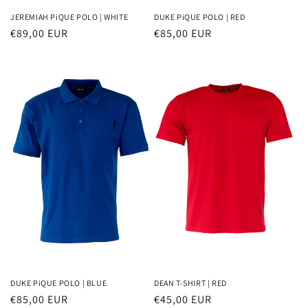
JEREMIAH PiQUE POLO | WHITE
DUKE PiQUE POLO | RED
Normaler
€89,00 EUR
Normaler
€85,00 EUR
Preis
Preis
DUKE PiQUE POLO | BLUE
DEAN T-SHIRT | RED
Normaler
€85,00 EUR
Normaler
€45,00 EUR