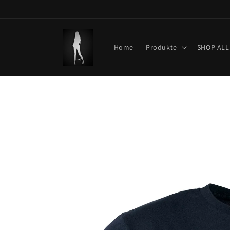
Direkt
zum
Inhalt
Home
Produkte
SHOP ALL
Zu
Produktinformationen
springen