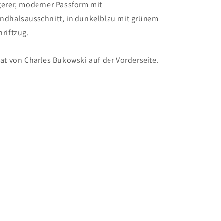
gerer, moderner Passform mit
ndhalsausschnitt, in dunkelblau mit grünem
hriftzug.
tat von Charles Bukowski auf der Vorderseite.