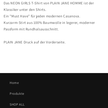
Das NEON GIRLS T-Shirt von PLAIN JANE HOMME ist der
Klassiker unter den Shirts.
Ein "Must Have" für jeden modernen Casanova.
Kurzarm-Stirt aus 100% Baumwolle in legerer, moderner
Passform mit Rundhalsausschnitt.
PLAIN JANE Druck auf der Vorderseite.
Home
Produkte
SHOP ALL