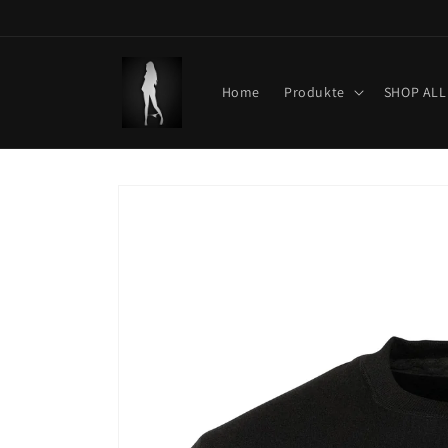
Direkt
zum
Inhalt
Home
Produkte
SHOP ALL
Zu
Produktinformationen
springen